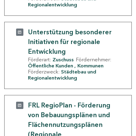
Regionalentwicklung
Unterstützung besonderer
Initiativen für regionale
Entwicklung
Förderart:
Zuschuss
Fördernehmer:
Öffentliche Kunden
Kommunen
Förderzweck:
Städtebau und
Regionalentwicklung
FRL RegioPlan - Förderung
von Bebauungsplänen und
Flächennutzungsplänen
(Regionale