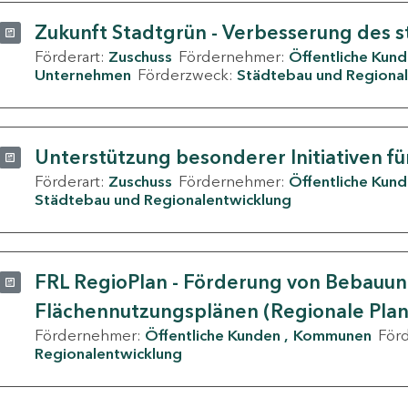
Zukunft Stadtgrün - Verbesserung des s
Förderart:
Zuschuss
Fördernehmer:
Öffentliche Kun
Unternehmen
Förderzweck:
Städtebau und Regional
Unterstützung besonderer Initiativen fü
Förderart:
Zuschuss
Fördernehmer:
Öffentliche Kun
Städtebau und Regionalentwicklung
FRL RegioPlan - Förderung von Bebauu
Flächennutzungsplänen (Regionale Pla
Fördernehmer:
Öffentliche Kunden
Kommunen
För
Regionalentwicklung