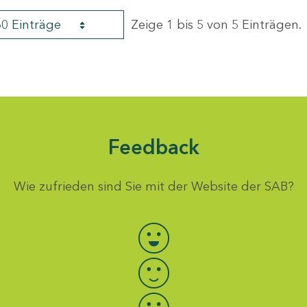
60 Einträge
Zeige 1 bis 5 von 5 Einträgen.
Feedback
Wie zufrieden sind Sie mit der Website der SAB?
Bewertung auswählen