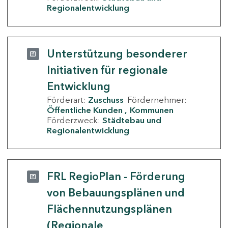
Regionalentwicklung
Unterstützung besonderer
Initiativen für regionale
Entwicklung
Förderart:
Zuschuss
Fördernehmer:
Öffentliche Kunden
Kommunen
Förderzweck:
Städtebau und
Regionalentwicklung
FRL RegioPlan - Förderung
von Bebauungsplänen und
Flächennutzungsplänen
(Regionale