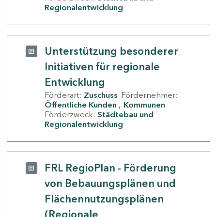
Regionalentwicklung
Unterstützung besonderer
Initiativen für regionale
Entwicklung
Förderart:
Zuschuss
Fördernehmer:
Öffentliche Kunden
Kommunen
Förderzweck:
Städtebau und
Regionalentwicklung
FRL RegioPlan - Förderung
von Bebauungsplänen und
Flächennutzungsplänen
(Regionale