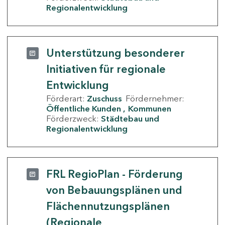
Regionalentwicklung
Unterstützung besonderer
Initiativen für regionale
Entwicklung
Förderart:
Zuschuss
Fördernehmer:
Öffentliche Kunden
Kommunen
Förderzweck:
Städtebau und
Regionalentwicklung
FRL RegioPlan - Förderung
von Bebauungsplänen und
Flächennutzungsplänen
(Regionale