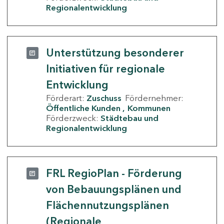
Regionalentwicklung
Unterstützung besonderer
Initiativen für regionale
Entwicklung
Förderart:
Zuschuss
Fördernehmer:
Öffentliche Kunden
Kommunen
Förderzweck:
Städtebau und
Regionalentwicklung
FRL RegioPlan - Förderung
von Bebauungsplänen und
Flächennutzungsplänen
(Regionale