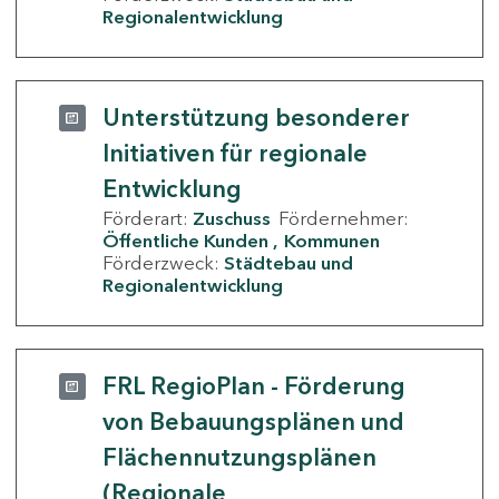
Regionalentwicklung
Unterstützung besonderer
Initiativen für regionale
Entwicklung
Förderart:
Zuschuss
Fördernehmer:
Öffentliche Kunden
Kommunen
Förderzweck:
Städtebau und
Regionalentwicklung
FRL RegioPlan - Förderung
von Bebauungsplänen und
Flächennutzungsplänen
(Regionale