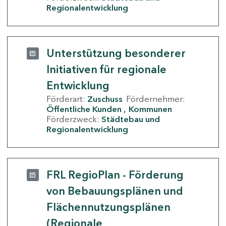
Regionalentwicklung
Unterstützung besonderer
Initiativen für regionale
Entwicklung
Förderart:
Zuschuss
Fördernehmer:
Öffentliche Kunden
Kommunen
Förderzweck:
Städtebau und
Regionalentwicklung
FRL RegioPlan - Förderung
von Bebauungsplänen und
Flächennutzungsplänen
(Regionale