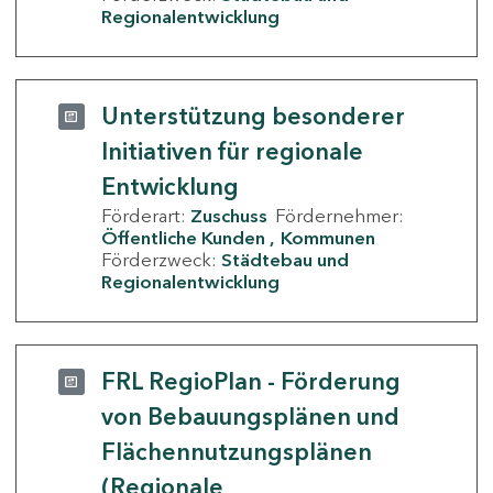
Regionalentwicklung
Unterstützung besonderer
Initiativen für regionale
Entwicklung
Förderart:
Zuschuss
Fördernehmer:
Öffentliche Kunden
Kommunen
Förderzweck:
Städtebau und
Regionalentwicklung
FRL RegioPlan - Förderung
von Bebauungsplänen und
Flächennutzungsplänen
(Regionale