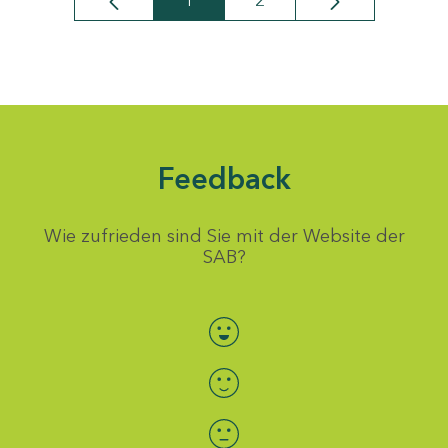
1
2
Seite
Seite
Feedback
Wie zufrieden sind Sie mit der Website der
SAB?
Bewertung auswählen