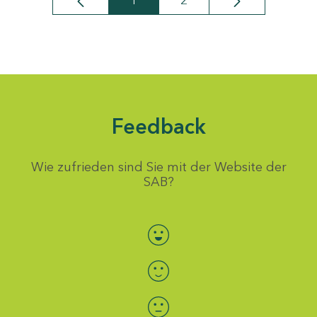
1
2
Seite
Seite
Feedback
Wie zufrieden sind Sie mit der Website der
SAB?
Bewertung auswählen