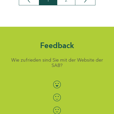
1
2
Seite
Seite
Feedback
Wie zufrieden sind Sie mit der Website der
SAB?
Bewertung auswählen