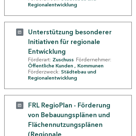
Regionalentwicklung
Unterstützung besonderer
Initiativen für regionale
Entwicklung
Förderart:
Zuschuss
Fördernehmer:
Öffentliche Kunden
Kommunen
Förderzweck:
Städtebau und
Regionalentwicklung
FRL RegioPlan - Förderung
von Bebauungsplänen und
Flächennutzungsplänen
(Regionale