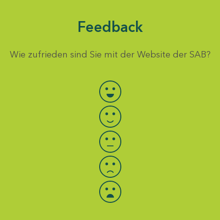
Feedback
Wie zufrieden sind Sie mit der Website der SAB?
Bewertung auswählen