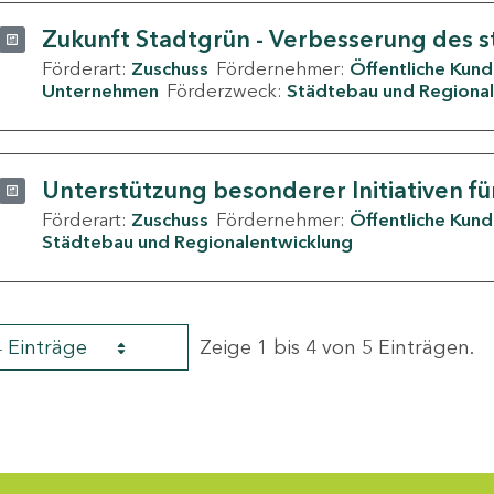
Zukunft Stadtgrün - Verbesserung des s
Förderart:
Zuschuss
Fördernehmer:
Öffentliche Kun
Unternehmen
Förderzweck:
Städtebau und Regional
Unterstützung besonderer Initiativen fü
Förderart:
Zuschuss
Fördernehmer:
Öffentliche Kun
Städtebau und Regionalentwicklung
4 Einträge
Zeige 1 bis 4 von 5 Einträgen.