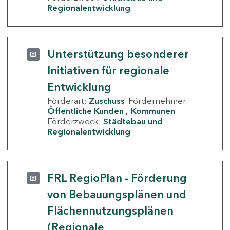
Regionalentwicklung
Unterstützung besonderer
Initiativen für regionale
Entwicklung
Förderart:
Zuschuss
Fördernehmer:
Öffentliche Kunden
Kommunen
Förderzweck:
Städtebau und
Regionalentwicklung
FRL RegioPlan - Förderung
von Bebauungsplänen und
Flächennutzungsplänen
(Regionale