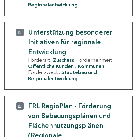
Regionalentwicklung
Unterstützung besonderer
Initiativen für regionale
Entwicklung
Förderart:
Zuschuss
Fördernehmer:
Öffentliche Kunden
Kommunen
Förderzweck:
Städtebau und
Regionalentwicklung
FRL RegioPlan - Förderung
von Bebauungsplänen und
Flächennutzungsplänen
(Regionale