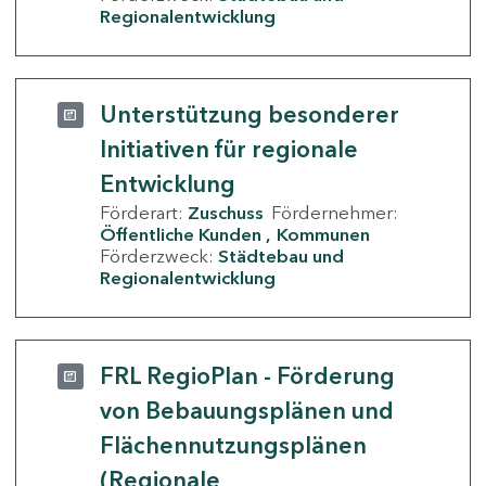
Regionalentwicklung
Unterstützung besonderer
Initiativen für regionale
Entwicklung
Förderart:
Zuschuss
Fördernehmer:
Öffentliche Kunden
Kommunen
Förderzweck:
Städtebau und
Regionalentwicklung
FRL RegioPlan - Förderung
von Bebauungsplänen und
Flächennutzungsplänen
(Regionale