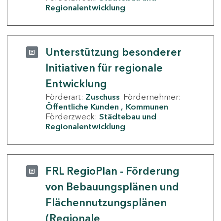
Regionalentwicklung
Unterstützung besonderer
Initiativen für regionale
Entwicklung
Förderart:
Zuschuss
Fördernehmer:
Öffentliche Kunden
Kommunen
Förderzweck:
Städtebau und
Regionalentwicklung
FRL RegioPlan - Förderung
von Bebauungsplänen und
Flächennutzungsplänen
(Regionale