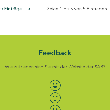
60 Einträge
Zeige 1 bis 5 von 5 Einträgen.
Feedback
Wie zufrieden sind Sie mit der Website der SAB?
Bewertung auswählen