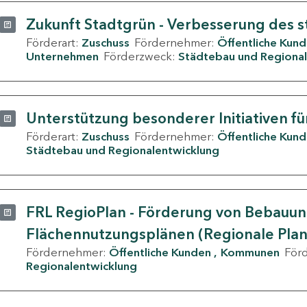
Zukunft Stadtgrün - Verbesserung des s
Förderart:
Zuschuss
Fördernehmer:
Öffentliche Kun
Unternehmen
Förderzweck:
Städtebau und Regional
Unterstützung besonderer Initiativen fü
Förderart:
Zuschuss
Fördernehmer:
Öffentliche Kun
Städtebau und Regionalentwicklung
FRL RegioPlan - Förderung von Bebauu
Flächennutzungsplänen (Regionale Pla
Fördernehmer:
Öffentliche Kunden
Kommunen
För
Regionalentwicklung