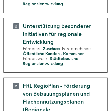
Regionalentwicklung
Unterstützung besonderer
Initiativen für regionale
Entwicklung
Förderart:
Zuschuss
Fördernehmer:
Öffentliche Kunden
Kommunen
Förderzweck:
Städtebau und
Regionalentwicklung
FRL RegioPlan - Förderung
von Bebauungsplänen und
Flächennutzungsplänen
(Regionale