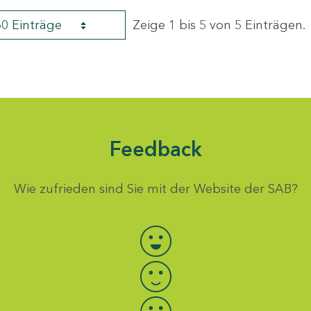
60 Einträge
Zeige 1 bis 5 von 5 Einträgen.
Feedback
Wie zufrieden sind Sie mit der Website der SAB?
Bewertung auswählen