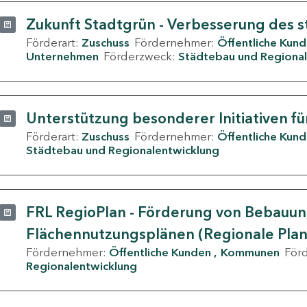
Zukunft Stadtgrün - Verbesserung des s
Förderart:
Zuschuss
Fördernehmer:
Öffentliche Kun
Unternehmen
Förderzweck:
Städtebau und Regional
Unterstützung besonderer Initiativen fü
Förderart:
Zuschuss
Fördernehmer:
Öffentliche Kun
Städtebau und Regionalentwicklung
FRL RegioPlan - Förderung von Bebauu
Flächennutzungsplänen (Regionale Pla
Fördernehmer:
Öffentliche Kunden
Kommunen
För
Regionalentwicklung