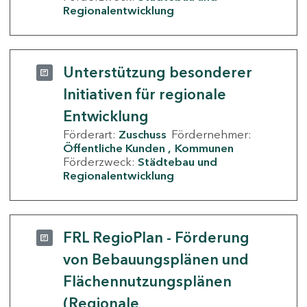
Regionalentwicklung
Unterstützung besonderer
Initiativen für regionale
Entwicklung
Förderart:
Zuschuss
Fördernehmer:
Öffentliche Kunden
Kommunen
Förderzweck:
Städtebau und
Regionalentwicklung
FRL RegioPlan - Förderung
von Bebauungsplänen und
Flächennutzungsplänen
(Regionale