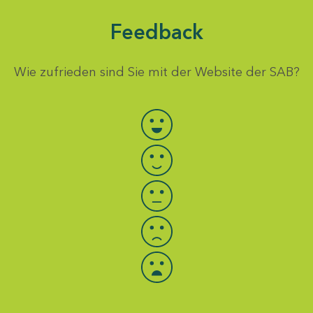
Feedback
Wie zufrieden sind Sie mit der Website der SAB?
Bewertung auswählen