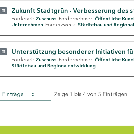
Zukunft Stadtgrün - Verbesserung des s
Förderart:
Zuschuss
Fördernehmer:
Öffentliche Kun
Unternehmen
Förderzweck:
Städtebau und Regional
Unterstützung besonderer Initiativen fü
Förderart:
Zuschuss
Fördernehmer:
Öffentliche Kun
Städtebau und Regionalentwicklung
4 Einträge
Zeige 1 bis 4 von 5 Einträgen.