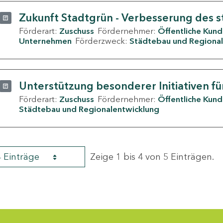
Zukunft Stadtgrün - Verbesserung des s
Förderart:
Zuschuss
Fördernehmer:
Öffentliche Kun
Unternehmen
Förderzweck:
Städtebau und Regional
Unterstützung besonderer Initiativen fü
Förderart:
Zuschuss
Fördernehmer:
Öffentliche Kun
Städtebau und Regionalentwicklung
4 Einträge
Zeige 1 bis 4 von 5 Einträgen.