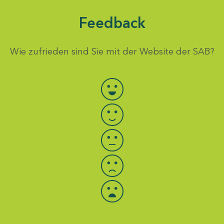
Feedback
Wie zufrieden sind Sie mit der Website der SAB?
Bewertung auswählen