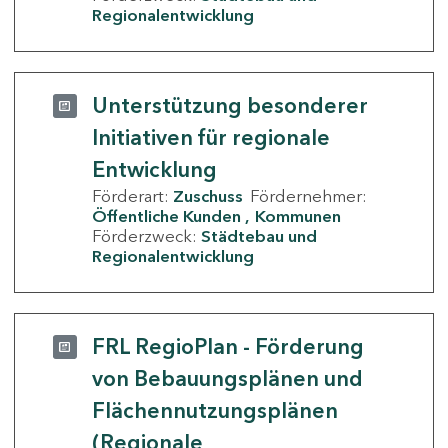
Regionalentwicklung
Unterstützung besonderer
Initiativen für regionale
Entwicklung
Förderart:
Zuschuss
Fördernehmer:
Öffentliche Kunden
Kommunen
Förderzweck:
Städtebau und
Regionalentwicklung
FRL RegioPlan - Förderung
von Bebauungsplänen und
Flächennutzungsplänen
(Regionale