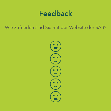
Feedback
Wie zufrieden sind Sie mit der Website der SAB?
Bewertung auswählen