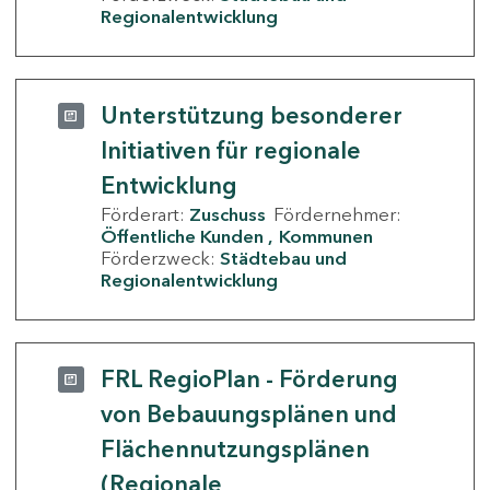
Regionalentwicklung
Unterstützung besonderer
Initiativen für regionale
Entwicklung
Förderart:
Zuschuss
Fördernehmer:
Öffentliche Kunden
Kommunen
Förderzweck:
Städtebau und
Regionalentwicklung
FRL RegioPlan - Förderung
von Bebauungsplänen und
Flächennutzungsplänen
(Regionale