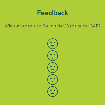
Feedback
Wie zufrieden sind Sie mit der Website der SAB?
Bewertung auswählen