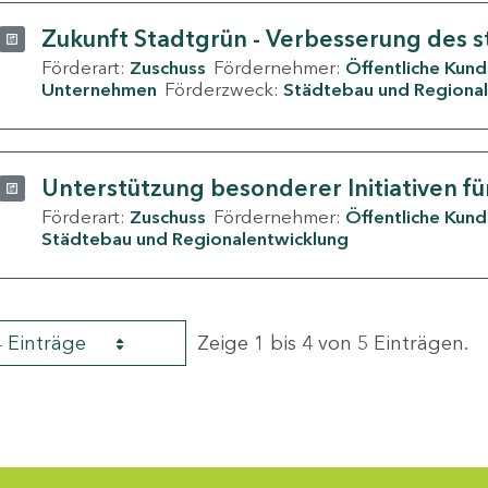
Zukunft Stadtgrün - Verbesserung des s
Förderart:
Zuschuss
Fördernehmer:
Öffentliche Kun
Unternehmen
Förderzweck:
Städtebau und Regional
Unterstützung besonderer Initiativen fü
Förderart:
Zuschuss
Fördernehmer:
Öffentliche Kun
Städtebau und Regionalentwicklung
4 Einträge
Zeige 1 bis 4 von 5 Einträgen.