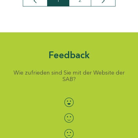
1
2
Seite
Seite
Feedback
Wie zufrieden sind Sie mit der Website der
SAB?
Bewertung auswählen