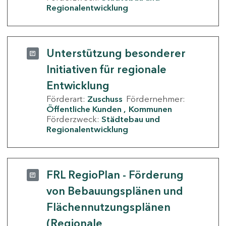
Regionalentwicklung
Unterstützung besonderer
Initiativen für regionale
Entwicklung
Förderart:
Zuschuss
Fördernehmer:
Öffentliche Kunden
Kommunen
Förderzweck:
Städtebau und
Regionalentwicklung
FRL RegioPlan - Förderung
von Bebauungsplänen und
Flächennutzungsplänen
(Regionale