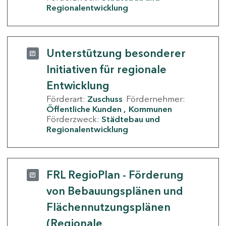
Regionalentwicklung
Unterstützung besonderer
Initiativen für regionale
Entwicklung
Förderart:
Zuschuss
Fördernehmer:
Öffentliche Kunden
Kommunen
Förderzweck:
Städtebau und
Regionalentwicklung
FRL RegioPlan - Förderung
von Bebauungsplänen und
Flächennutzungsplänen
(Regionale