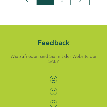
1
2
Seite
Seite
Feedback
Wie zufrieden sind Sie mit der Website der
SAB?
Bewertung auswählen