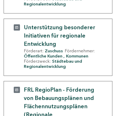
Regionalentwicklung
Unterstützung besonderer
Initiativen für regionale
Entwicklung
Förderart:
Zuschuss
Fördernehmer:
Öffentliche Kunden
Kommunen
Förderzweck:
Städtebau und
Regionalentwicklung
FRL RegioPlan - Förderung
von Bebauungsplänen und
Flächennutzungsplänen
(Regionale