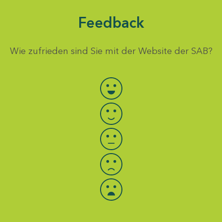
Feedback
Wie zufrieden sind Sie mit der Website der SAB?
Bewertung auswählen