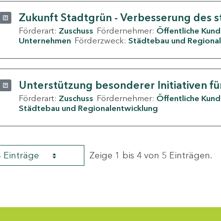
Zukunft Stadtgrün - Verbesserung des s
Förderart:
Zuschuss
Fördernehmer:
Öffentliche Kun
Unternehmen
Förderzweck:
Städtebau und Regional
Unterstützung besonderer Initiativen fü
Förderart:
Zuschuss
Fördernehmer:
Öffentliche Kun
Städtebau und Regionalentwicklung
4 Einträge
Zeige 1 bis 4 von 5 Einträgen.