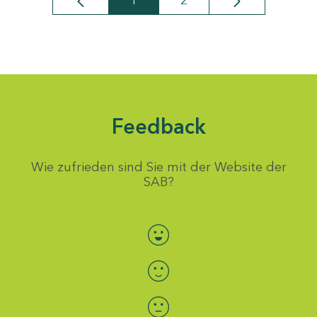
1
2
Seite
Seite
Feedback
Wie zufrieden sind Sie mit der Website der
SAB?
Bewertung auswählen