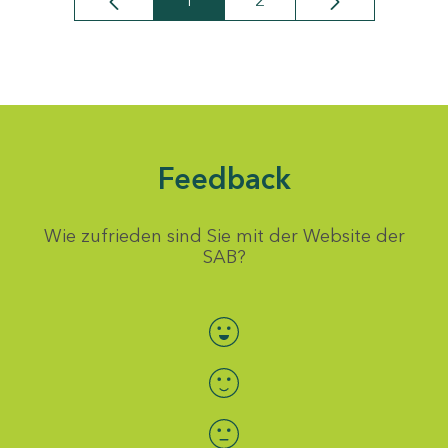
1
2
Seite
Seite
Feedback
Wie zufrieden sind Sie mit der Website der
SAB?
Bewertung auswählen