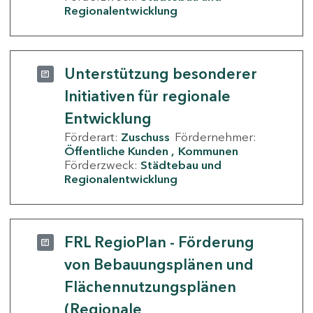
Regionalentwicklung
Unterstützung besonderer
Initiativen für regionale
Entwicklung
Förderart:
Zuschuss
Fördernehmer:
Öffentliche Kunden
Kommunen
Förderzweck:
Städtebau und
Regionalentwicklung
FRL RegioPlan - Förderung
von Bebauungsplänen und
Flächennutzungsplänen
(Regionale