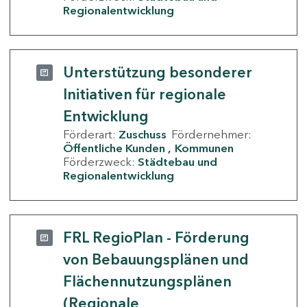
Regionalentwicklung
Unterstützung besonderer
Initiativen für regionale
Entwicklung
Förderart:
Zuschuss
Fördernehmer:
Öffentliche Kunden
Kommunen
Förderzweck:
Städtebau und
Regionalentwicklung
FRL RegioPlan - Förderung
von Bebauungsplänen und
Flächennutzungsplänen
(Regionale