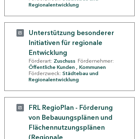
Regionalentwicklung
Unterstützung besonderer
Initiativen für regionale
Entwicklung
Förderart:
Zuschuss
Fördernehmer:
Öffentliche Kunden
Kommunen
Förderzweck:
Städtebau und
Regionalentwicklung
FRL RegioPlan - Förderung
von Bebauungsplänen und
Flächennutzungsplänen
(Regionale