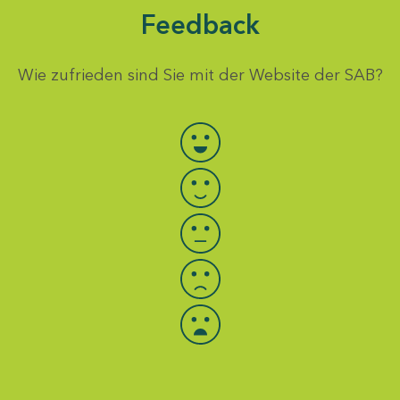
Feedback
Wie zufrieden sind Sie mit der Website der SAB?
Bewertung auswählen