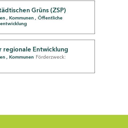
tädtischen Grüns (ZSP)
den
Kommunen
Öffentliche
entwicklung
r regionale Entwicklung
den
Kommunen
Förderzweck: