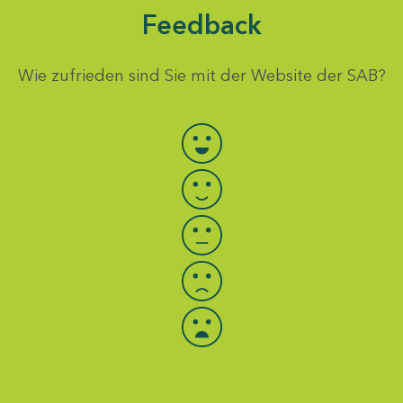
Feedback
Wie zufrieden sind Sie mit der Website der SAB?
Bewertung auswählen