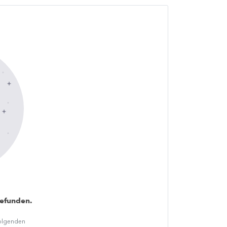
gefunden.
folgenden