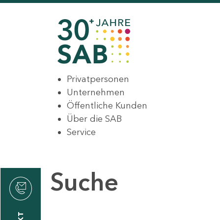
Privatpersonen
Unternehmen
Öffentliche Kunden
Über die SAB
Service
Suche
den