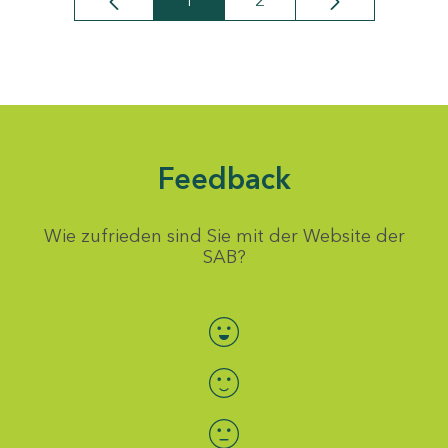
1
2
Seite
Seite
Feedback
Wie zufrieden sind Sie mit der Website der
SAB?
Bewertung auswählen