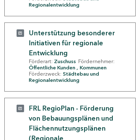
Regionalentwicklung
Unterstützung besonderer
Initiativen für regionale
Entwicklung
Förderart:
Zuschuss
Fördernehmer:
Öffentliche Kunden
Kommunen
Förderzweck:
Städtebau und
Regionalentwicklung
FRL RegioPlan - Förderung
von Bebauungsplänen und
Flächennutzungsplänen
(Regionale