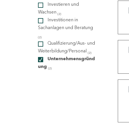
Investieren und
Wachsen
(2)
ndorte
Investitionen in
Sachanlagen und Beratung
(2)
Qualifizierung/Aus- und
Weiterbildung/Personal
(2)
Unternehmensgründ
ung
(2)