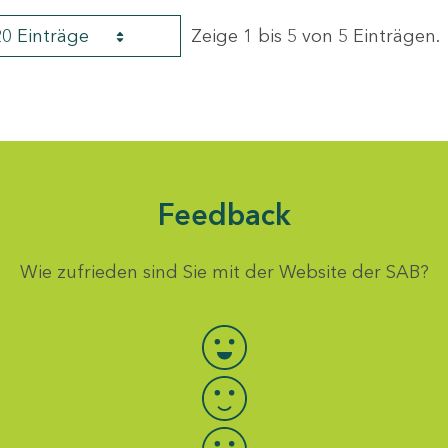
20 Einträge
Zeige 1 bis 5 von 5 Einträgen.
Feedback
Wie zufrieden sind Sie mit der Website der SAB?
Bewertung auswählen