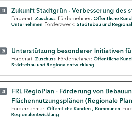
Zukunft Stadtgrün - Verbesserung des s
Förderart:
Zuschuss
Fördernehmer:
Öffentliche Kun
Unternehmen
Förderzweck:
Städtebau und Regional
Unterstützung besonderer Initiativen fü
Förderart:
Zuschuss
Fördernehmer:
Öffentliche Kun
Städtebau und Regionalentwicklung
FRL RegioPlan - Förderung von Bebauu
Flächennutzungsplänen (Regionale Pla
Fördernehmer:
Öffentliche Kunden
Kommunen
För
Regionalentwicklung