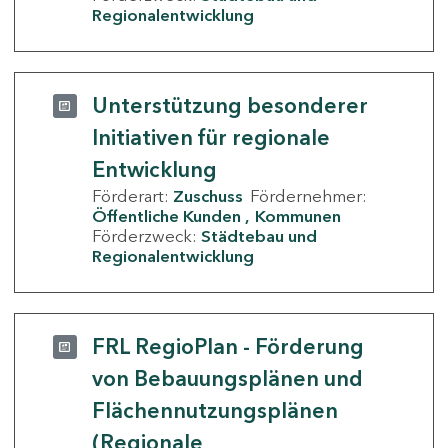
Regionalentwicklung
Unterstützung besonderer
Initiativen für regionale
Entwicklung
Förderart:
Zuschuss
Fördernehmer:
Öffentliche Kunden
Kommunen
Förderzweck:
Städtebau und
Regionalentwicklung
FRL RegioPlan - Förderung
von Bebauungsplänen und
Flächennutzungsplänen
(Regionale