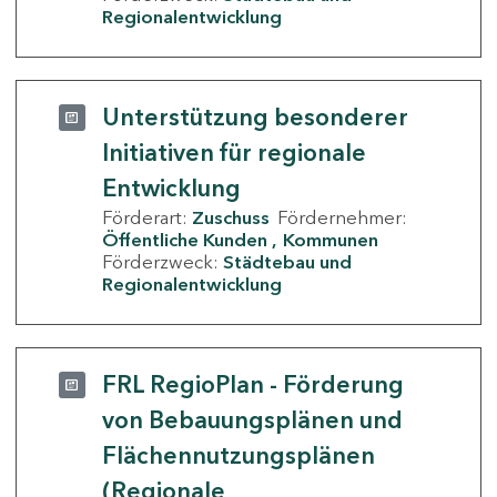
Regionalentwicklung
Unterstützung besonderer
Initiativen für regionale
Entwicklung
Förderart:
Zuschuss
Fördernehmer:
Öffentliche Kunden
Kommunen
Förderzweck:
Städtebau und
Regionalentwicklung
FRL RegioPlan - Förderung
von Bebauungsplänen und
Flächennutzungsplänen
(Regionale