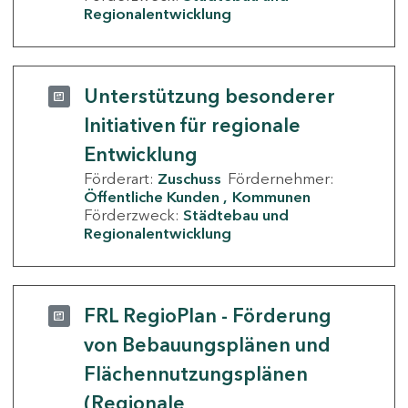
Regionalentwicklung
Unterstützung besonderer
Initiativen für regionale
Entwicklung
Förderart:
Zuschuss
Fördernehmer:
Öffentliche Kunden
Kommunen
Förderzweck:
Städtebau und
Regionalentwicklung
FRL RegioPlan - Förderung
von Bebauungsplänen und
Flächennutzungsplänen
(Regionale