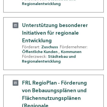
Regionalentwicklung
Unterstützung besonderer
Initiativen für regionale
Entwicklung
Förderart:
Zuschuss
Fördernehmer:
Öffentliche Kunden
Kommunen
Förderzweck:
Städtebau und
Regionalentwicklung
FRL RegioPlan - Förderung
von Bebauungsplänen und
Flächennutzungsplänen
(Regionale