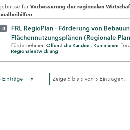
gebnisse für
Verbesserung der regionalen Wirtschafts
onalbeihilfen
FRL RegioPlan - Förderung von Bebauu
Flächennutzungsplänen (Regionale Pla
Fördernehmer:
Öffentliche Kunden
Kommunen
För
Regionalentwicklung
4 Einträge
Zeige 5 bis 5 von 5 Einträgen.