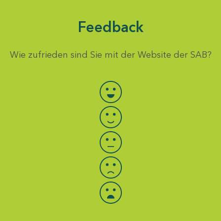
Feedback
Wie zufrieden sind Sie mit der Website der SAB?
Bewertung auswählen