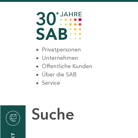
Privatpersonen
Unternehmen
Öffentliche Kunden
Über die SAB
Service
Suche
den