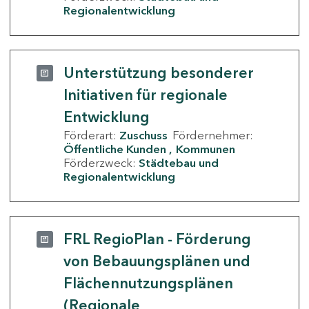
Regionalentwicklung
Unterstützung besonderer
Initiativen für regionale
Entwicklung
Förderart:
Zuschuss
Fördernehmer:
Öffentliche Kunden
Kommunen
Förderzweck:
Städtebau und
Regionalentwicklung
FRL RegioPlan - Förderung
von Bebauungsplänen und
Flächennutzungsplänen
(Regionale